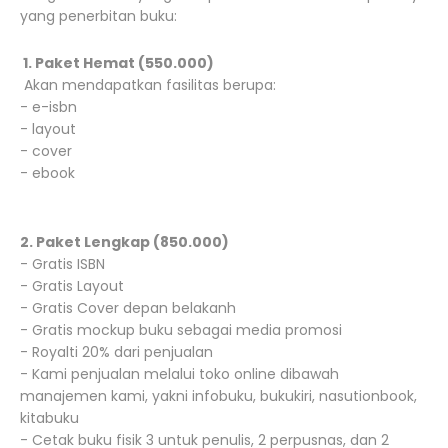
yang penerbitan buku:
1. Paket Hemat (550.000)
Akan mendapatkan fasilitas berupa:
- e-isbn
- layout
- cover
- ebook
2. Paket Lengkap (850.000)
- Gratis ISBN
- Gratis Layout
- Gratis Cover depan belakanh
- Gratis mockup buku sebagai media promosi
- Royalti 20% dari penjualan
- Kami penjualan melalui toko online dibawah
manajemen kami, yakni infobuku, bukukiri, nasutionbook,
kitabuku
- Cetak buku fisik 3 untuk penulis, 2 perpusnas, dan 2