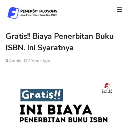
Gratis!! Biaya Penerbitan Buku
ISBN. Ini Syaratnya
Admin
2 Years Ago