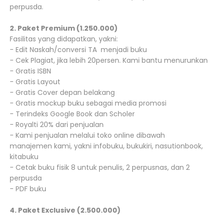
perpusda.
2. Paket Premium (1.250.000)
Fasilitas yang didapatkan, yakni:
- Edit Naskah/conversi TA
menjadi buku
- Cek Plagiat, jika lebih 20persen. Kami bantu menurunkan
- Gratis ISBN
- Gratis Layout
- Gratis Cover depan belakang
- Gratis mockup buku sebagai media promosi
- Terindeks Google Book dan Scholer
- Royalti 20% dari penjualan
- Kami penjualan melalui toko online dibawah
manajemen kami, yakni infobuku, bukukiri, nasutionbook,
kitabuku
- Cetak buku fisik 8 untuk penulis, 2 perpusnas, dan 2
perpusda
- PDF buku
4. Paket Exclusive (2.500.000)