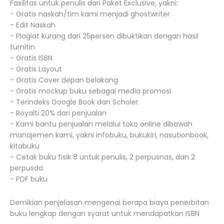
Fasilitas untuk penulis dari Paket Exclusive, yakni:
- Gratis naskah/tim kami menjadi ghostwriter
- Edit Naskah
- Plagiat kurang dari 25persen dibuktikan dengan hasil
turnitin
- Gratis ISBN
- Gratis Layout
- Gratis Cover depan belakang
- Gratis mockup buku sebagai media promosi
- Terindeks Google Book dan Scholer
- Royalti 20% dari penjualan
- Kami bantu penjualan melalui toko online dibawah
manajemen kami, yakni infobuku, bukukiri, nasutionbook,
kitabuku
- Cetak buku fisik 8 untuk penulis, 2 perpusnas, dan 2
perpusda
- PDF buku
Demikian penjelasan mengenai berapa biaya penerbitan
buku lengkap dengan syarat untuk mendapatkan ISBN