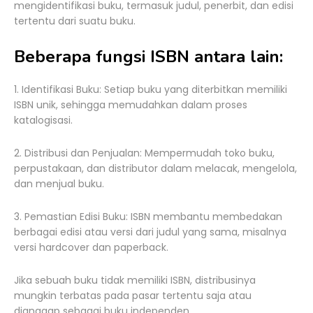
mengidentifikasi buku, termasuk judul, penerbit, dan edisi
tertentu dari suatu buku.
Beberapa fungsi ISBN antara lain:
1. Identifikasi Buku: Setiap buku yang diterbitkan memiliki
ISBN unik, sehingga memudahkan dalam proses
katalogisasi.
2. Distribusi dan Penjualan: Mempermudah toko buku,
perpustakaan, dan distributor dalam melacak, mengelola,
dan menjual buku.
3. Pemastian Edisi Buku: ISBN membantu membedakan
berbagai edisi atau versi dari judul yang sama, misalnya
versi hardcover dan paperback.
Jika sebuah buku tidak memiliki ISBN, distribusinya
mungkin terbatas pada pasar tertentu saja atau
dianggap sebagai buku independen.