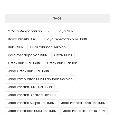
TAGS
2 Cara Mendapatkan ISBN
Biaya ISBN
Biaya Penerbi Buku
Biaya Penerbitan buku ISBN
Buku ISBN
Buku tahunan sekolah
cara mendapatkan ISBN
Cetak Buku
Cetak Buku Ber-ISBN
Cetak buku Satuan
Jasa Cetak Buku Ber-ISBN
Jasa Pembuatan Buku Tahunan Sekolah
Jasa Penerbit Buku Ber-ISBN
Jasa Penerbit Disertasi Ber ISBN
Jasa Penerbit Skripsi Ber-ISBN
Jasa Penerbit Tesis Ber-ISBN
Jasa Penerbitan buku Ber-ISBN
Jasa Penerbitan Buku ISBN